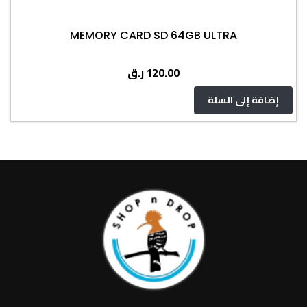
MEMORY CARD SD 64GB ULTRA
ر.ق
120.00
إضافة إلى السلة