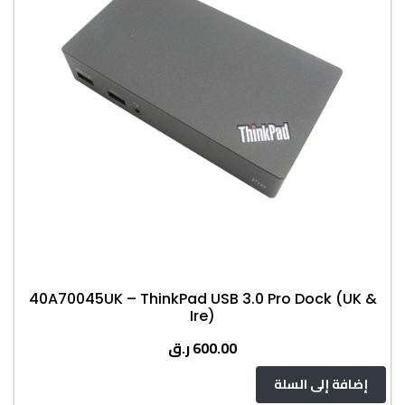
40A70045UK – ThinkPad USB 3.0 Pro Dock (UK &
Ire)
ر.ق
600.00
إضافة إلى السلة