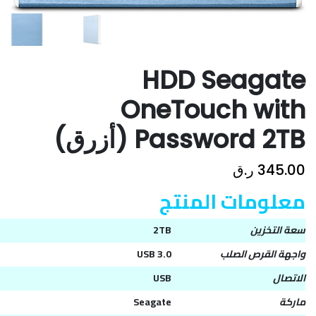
HDD Seagate
OneTouch with
Password 2TB (أزرق)
ر.ق
345.00
معلومات المنتج
2TB
سعة التخزين
USB 3.0
واجهة القرص الصلب
USB
الاتصال
Seagate
ماركة