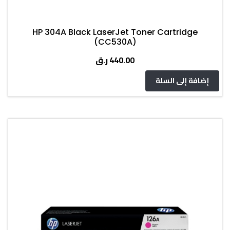
HP 304A Black LaserJet Toner Cartridge
(CC530A)
ر.ق
440.00
إضافة إلى السلة