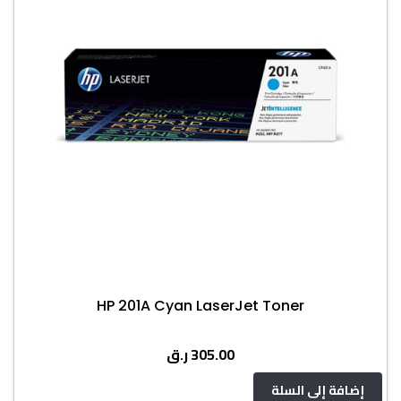
HP 201A Cyan LaserJet Toner
ر.ق
305.00
إضافة إلى السلة