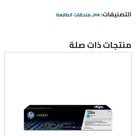
123
Black
,
التصنيفات:
ملحقات الطابعة
Ink
Ink
Cartridge
منتجات ذات صلة