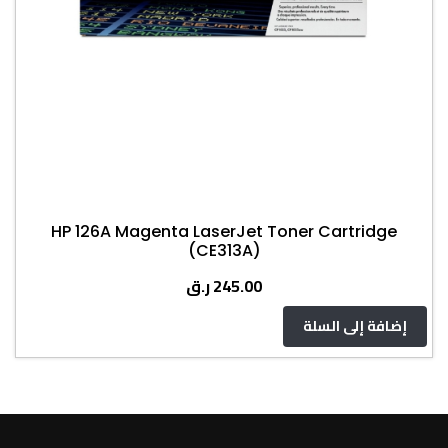
HP 126A Magenta LaserJet Toner Cartridge
(CE313A)
ر.ق
245.00
إضافة إلى السلة