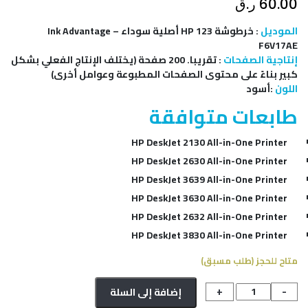
ر.ق
60.00
خرطوشة HP 123 أصلية سوداء Ink Advantage –
:
الموديل
F6V17AE
تقريبا. 200 صفحة (يختلف الإنتاج الفعلي بشكل
:
إنتاجية الصفحات
كبير بناءً على محتوى الصفحات المطبوعة وعوامل أخرى)
أسود
:
اللون
طابعات متوافقة
HP DeskJet 2130 All-in-One Printer
HP DeskJet 2630 All-in-One Printer
HP DeskJet 3639 All-in-One Printer
HP DeskJet 3630 All-in-One Printer
HP DeskJet 2632 All-in-One Printer
HP DeskJet 3830 All-in-One Printer
متاح للحجز (طلب مسبق)
كمية
+
-
إضافة إلى السلة
HP