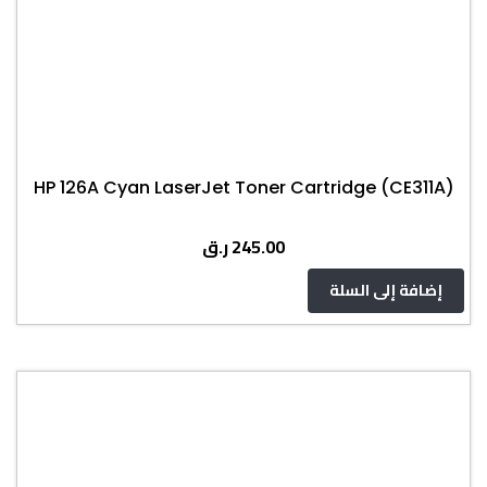
HP 126A Cyan LaserJet Toner Cartridge (CE311A)
ر.ق
245.00
إضافة إلى السلة