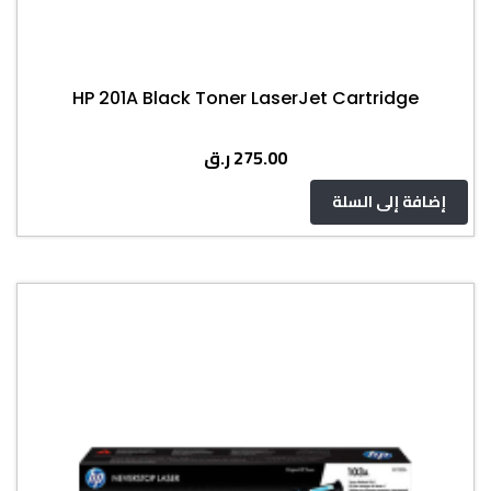
HP 201A Black Toner LaserJet Cartridge
ر.ق
275.00
إضافة إلى السلة