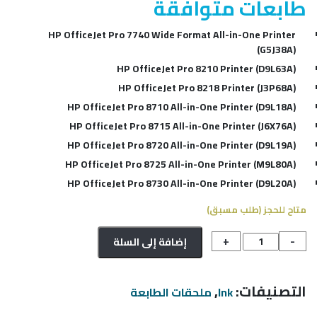
طابعات متوافقة
HP OfficeJet Pro 7740 Wide Format All-in-One Printer
(G5J38A)
HP OfficeJet Pro 8210 Printer (D9L63A)
HP OfficeJet Pro 8218 Printer (J3P68A)
HP OfficeJet Pro 8710 All-in-One Printer (D9L18A)
HP OfficeJet Pro 8715 All-in-One Printer (J6X76A)
HP OfficeJet Pro 8720 All-in-One Printer (D9L19A)
HP OfficeJet Pro 8725 All-in-One Printer (M9L80A)
HP OfficeJet Pro 8730 All-in-One Printer (D9L20A)
متاح للحجز (طلب مسبق)
كمية
+
-
إضافة إلى السلة
INK
HP
953
,
التصنيفات:
ملحقات الطابعة
Ink
XL
BLACK