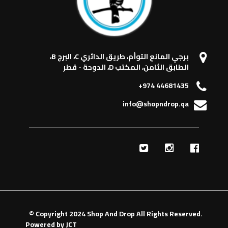
برجي المانع التوأم، طريق الدائري C، البرج B،
الطابق الثامن، المكتب D، الدوحة - قطر
+974 44681435
info@shopndrop.qa
© Copyright 2024 Shop And Drop All Rights Reserved.
Powered by
JCT