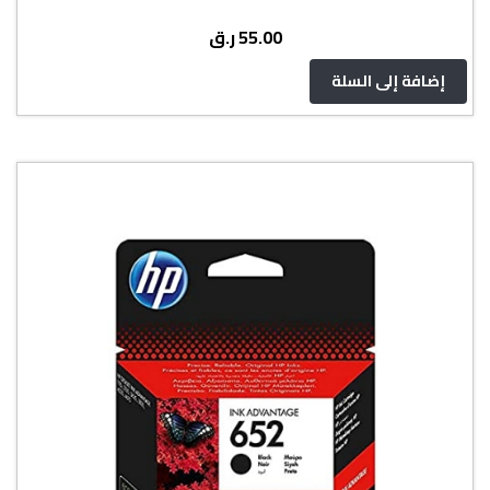
ر.ق
55.00
إضافة إلى السلة