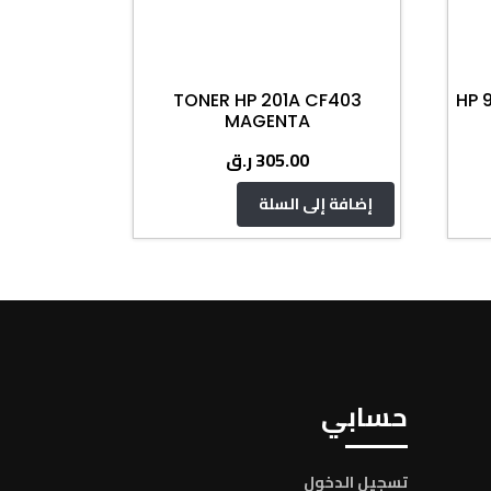
TONER HP 201A CF403
HP 
MAGENTA
ر.ق
305.00
إضافة إلى السلة
حسابي
تسجيل الدخول