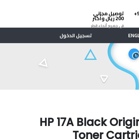
توصيل مجاني
+
200 ريال وأكثر
في جميع أنحاء قطر
تسجيل الدخول
ENG
HP 17A Black Origi
Toner Cartr