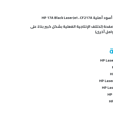
 مسحوق حبر أسود أصلية
ريبا. 1600 صفحة (تختلف الإنتاجية الفعلية بشكل كبير بناءً على
وامل أخرى
HP Lase
H
HP Lase
HP Las
HP 
HP